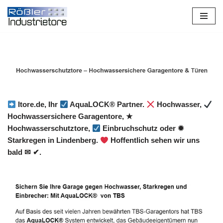
Zum
Inhalt
springen
Itore.de, Ihr
AquaLOCK® Partner.
Hochwasser,
Hochwassersichere Garagentore, ★
Hochwasserschutztore,
Einbruchschutz oder ✹
Starkregen in Lindenberg.
Hoffentlich sehen wir uns
bald ✉ ✔.