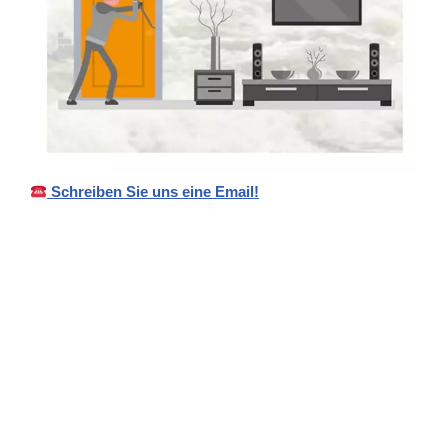
Schreiben Sie uns eine Email!