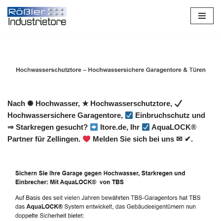
Zum
Inhalt
springen
Nach ✺ Hochwasser, ★ Hochwasserschutztore,
Hochwassersichere Garagentore,
Einbruchschutz und
⇒ Starkregen gesucht?
Itore.de, Ihr
AquaLOCK®
Partner für Zellingen.
Melden Sie sich bei uns ✉ ✔.