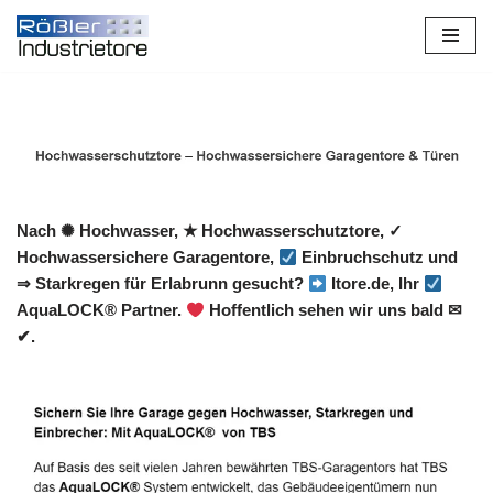
Zum
Inhalt
springen
Nach ✺ Hochwasser, ★ Hochwasserschutztore, ✓
Hochwassersichere Garagentore,
Einbruchschutz und
⇒ Starkregen für Erlabrunn gesucht?
Itore.de, Ihr
AquaLOCK® Partner.
Hoffentlich sehen wir uns bald ✉
✔.