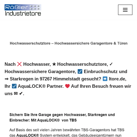
Zum
Inhalt
springen
Nach
Hochwasser, ★ Hochwasserschutztore, ✓
Hochwassersichere Garagentore,
Einbruchschutz und
⇒ Starkregen in 97267 Himmelstadt gesucht?
Itore.de,
Ihr
AquaLOCK® Partner.
Auf Ihren Besuch freuen wir
uns ✉ ✔.