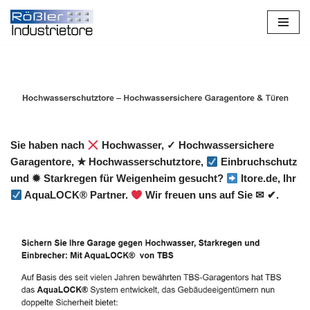
Zum
Inhalt
springen
Sie haben nach
Hochwasser, ✓ Hochwassersichere
Garagentore, ★ Hochwasserschutztore,
Einbruchschutz
und ✹ Starkregen für Weigenheim gesucht?
Itore.de, Ihr
AquaLOCK® Partner.
Wir freuen uns auf Sie ✉ ✔.