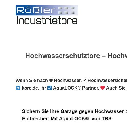
Zum
Inhalt
springen
Wenn Sie nach ✺ Hochwasser, ✓ Hochwassersicher
Itore.de, Ihr
AquaLOCK® Partner.
Auch Sie 