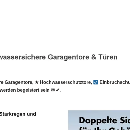
e Garagentore, ★ Hochwasserschutztore,
Einbruchschut
werden begeistert sein ✉ ✔.