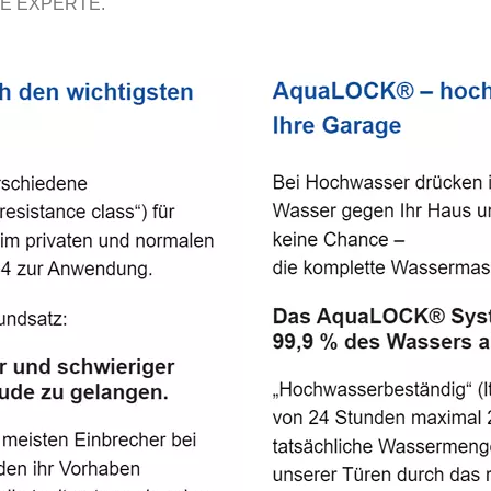
E EXPERTE.