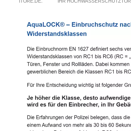
ITORE.DE.
IHR HOCHWASSERSCHUTZTOR