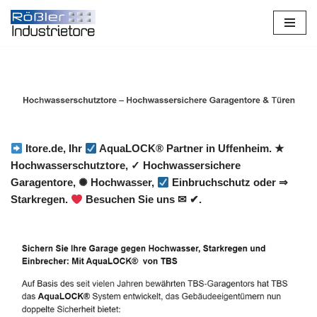
Zum
Inhalt
springen
Itore.de, Ihr
AquaLOCK® Partner in Uffenheim. ★
Hochwasserschutztore, ✓ Hochwassersichere
Garagentore, ✺ Hochwasser,
Einbruchschutz oder ⇒
Starkregen.
Besuchen Sie uns ✉ ✔.