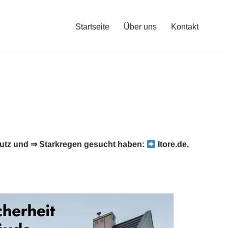
Startseite
Über uns
Kontakt
tz und ⇒ Starkregen gesucht haben:
Itore.de,