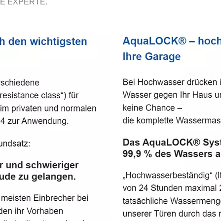
E EXPERTE.