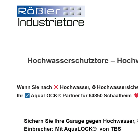
Zum
Inhalt
springen
Wenn Sie nach
Hochwasser, ♻ Hochwassersiche
Ihr
AquaLOCK® Partner für 64850 Schaafheim.