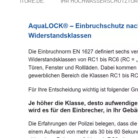
ITORE.DE.
IHR HOCHWASSERSCHUTZTOR