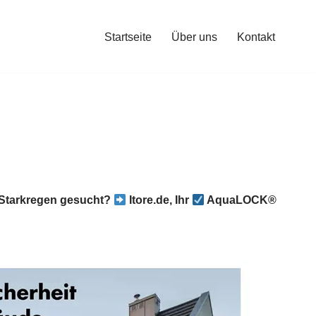
Startseite
Über uns
Kontakt
Starkregen gesucht?
Itore.de, Ihr
AquaLOCK®