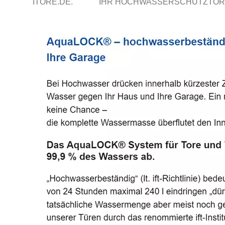
ITORE.DE.
IHR HOCHWASSERSCHUTZTOR