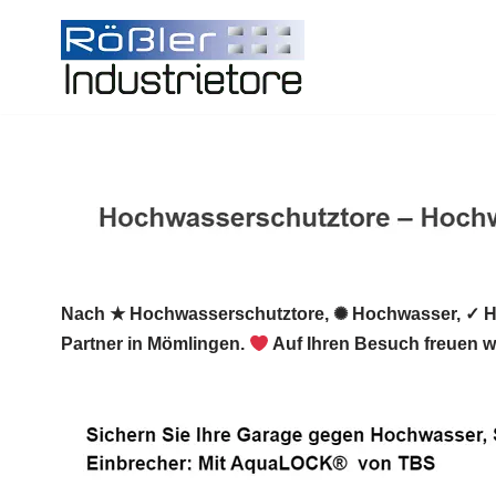
Zum
Inhalt
springen
Nach ★ Hochwasserschutztore, ✺ Hochwasser, ✓ H
Partner in Mömlingen.
Auf Ihren Besuch freuen w