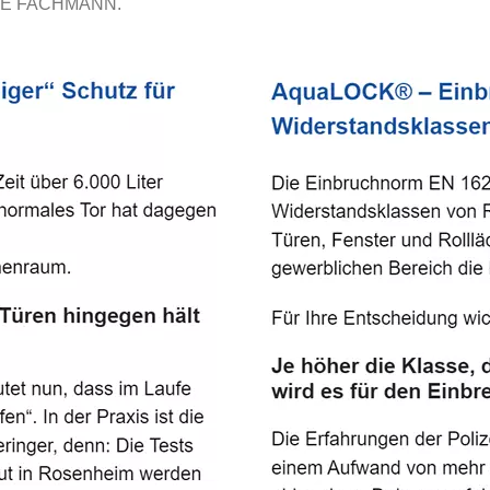
E FACHMANN.