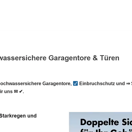
ochwassersichere Garagentore,
Einbruchschutz und ⇒ 
ir uns ✉ ✔.