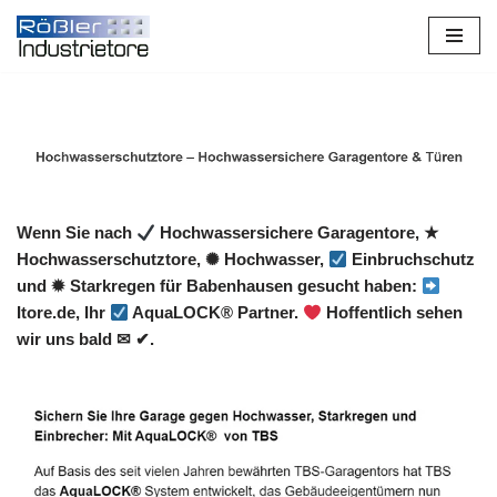
Zum
Inhalt
springen
Wenn Sie nach
Hochwassersichere Garagentore, ★
Hochwasserschutztore, ✺ Hochwasser,
Einbruchschutz
und ✹ Starkregen für Babenhausen gesucht haben:
Itore.de, Ihr
AquaLOCK® Partner.
Hoffentlich sehen
wir uns bald ✉ ✔.