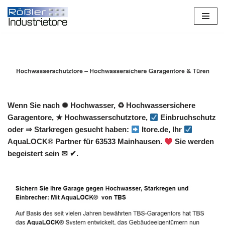
Zum
Inhalt
springen
Wenn Sie nach ✺ Hochwasser, ♻ Hochwassersichere
Garagentore, ★ Hochwasserschutztore,
Einbruchschutz
oder ⇒ Starkregen gesucht haben:
Itore.de, Ihr
AquaLOCK® Partner für 63533 Mainhausen.
Sie werden
begeistert sein ✉ ✔.