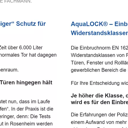
E FACHMANN.