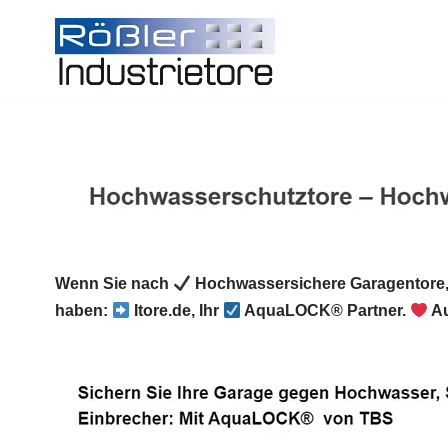
Zum
Inhalt
springen
Wenn Sie nach
Hochwassersichere Garagentore
haben:
Itore.de, Ihr
AquaLOCK® Partner.
Au