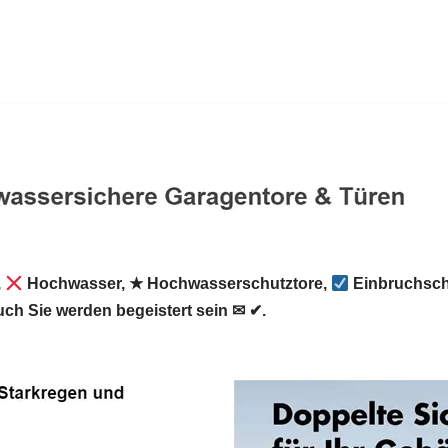
,
Hochwasser, ★ Hochwasserschutztore,
Einbruchschu
ch Sie werden begeistert sein ✉ ✔.