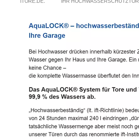
ITORE.DE.
IHR HOCHWASSERSCHUTZTOR