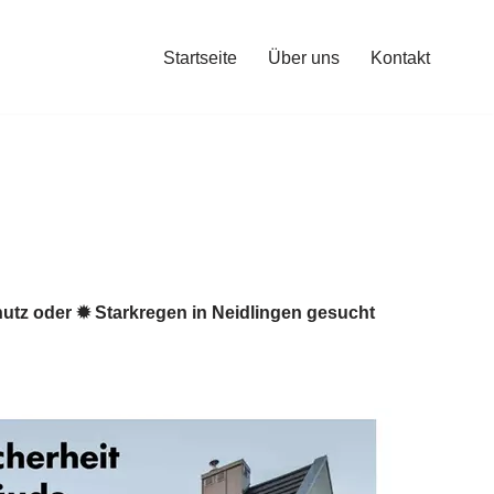
Startseite
Über uns
Kontakt
tz oder ✹ Starkregen in Neidlingen gesucht