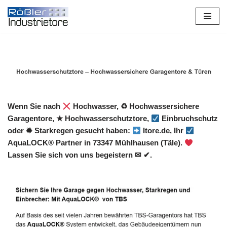
Zum
Inhalt
springen
Wenn Sie nach
Hochwasser, ♻ Hochwassersichere
Garagentore, ★ Hochwasserschutztore,
Einbruchschutz
oder ✹ Starkregen gesucht haben:
Itore.de, Ihr
AquaLOCK® Partner in 73347 Mühlhausen (Täle).
Lassen Sie sich von uns begeistern ✉ ✔.