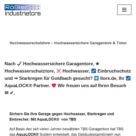
Zum
Inhalt
springen
Nach
Hochwassersichere Garagentore, ★
Hochwasserschutztore,
Hochwasser,
Einbruchschutz
und ⇒ Starkregen für Goldbach gesucht?
Itore.de, Ihr
AquaLOCK® Partner.
Wir freuen uns auf Ihren Besuch
✉ ✔.