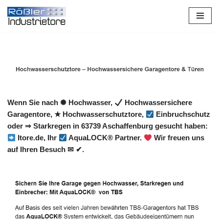
Zum
Inhalt
springen
Wenn Sie nach ✺ Hochwasser,
Hochwassersichere
Garagentore, ★ Hochwasserschutztore,
Einbruchschutz
oder ⇒ Starkregen in 63739 Aschaffenburg gesucht haben:
Itore.de, Ihr
AquaLOCK® Partner.
Wir freuen uns
auf Ihren Besuch ✉ ✔.