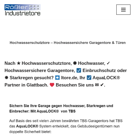
Zum
Inhalt
springen
Nach ★ Hochwasserschutztore, ✺ Hochwasser, ✓
Hochwassersichere Garagentore,
Einbruchschutz oder
✹ Starkregen gesucht?
Itore.de, Ihr
AquaLOCK®
Partner in Glattbach.
Besuchen Sie uns ✉ ✔.