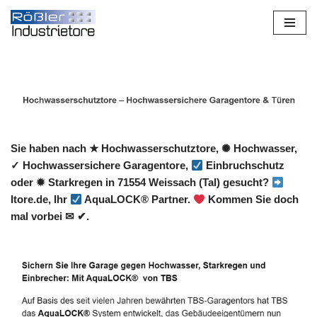
Zum
Inhalt
springen
Sie haben nach ★ Hochwasserschutztore, ✺ Hochwasser,
✓ Hochwassersichere Garagentore,
Einbruchschutz
oder ✹ Starkregen in 71554 Weissach (Tal) gesucht?
Itore.de, Ihr
AquaLOCK® Partner.
Kommen Sie doch
mal vorbei ✉ ✔.