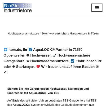
Zum
Inhalt
springen
Itore.de, Ihr
AquaLOCK® Partner in 71570
Oppenweiler. ✺ Hochwasser,
Hochwassersichere
Garagentore, ★ Hochwasserschutztore,
Einbruchschutz
oder ✹ Starkregen.
Wir freuen uns auf Ihren Besuch ✉
✔.