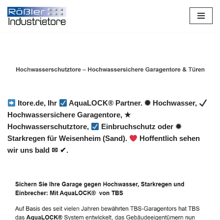
Zum
Inhalt
springen
Itore.de, Ihr
AquaLOCK® Partner. ✺ Hochwasser,
Hochwassersichere Garagentore, ★
Hochwasserschutztore,
Einbruchschutz oder ✹
Starkregen für Weisenheim (Sand).
Hoffentlich sehen
wir uns bald ✉ ✔.