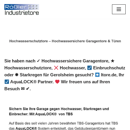
Zum
Inhalt
springen
Sie haben nach ✓ Hochwassersichere Garagentore, ★
Hochwasserschutztore,
Hochwasser,
Einbruchschutz
oder ✹ Starkregen für Gerolsheim gesucht?
Itore.de, Ihr
AquaLOCK® Partner.
Wir freuen uns auf Ihren
Besuch ✉ ✔.