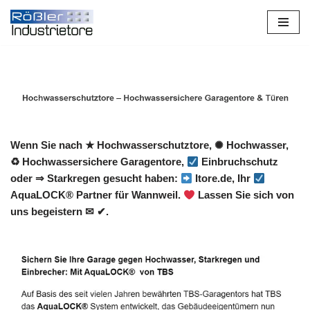
Zum
Inhalt
springen
Wenn Sie nach ★ Hochwasserschutztore, ✺ Hochwasser,
♻ Hochwassersichere Garagentore,
Einbruchschutz
oder ⇒ Starkregen gesucht haben:
Itore.de, Ihr
AquaLOCK® Partner für Wannweil.
Lassen Sie sich von
uns begeistern ✉ ✔.