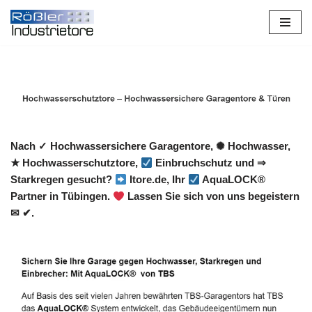
Zum
Inhalt
springen
Nach ✓ Hochwassersichere Garagentore, ✺ Hochwasser,
★ Hochwasserschutztore,
Einbruchschutz und ⇒
Starkregen gesucht?
Itore.de, Ihr
AquaLOCK®
Partner in Tübingen.
Lassen Sie sich von uns begeistern
✉ ✔.