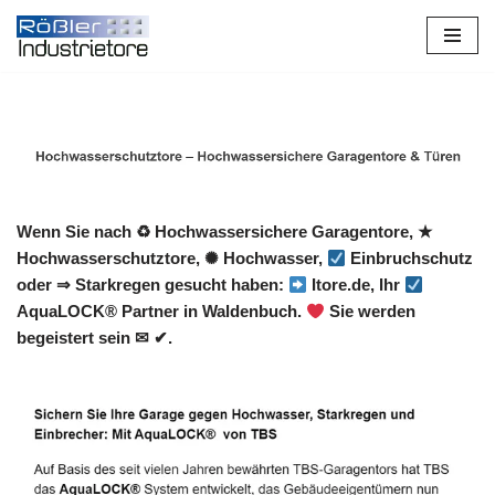
Zum
Inhalt
springen
Wenn Sie nach ♻ Hochwassersichere Garagentore, ★
Hochwasserschutztore, ✺ Hochwasser,
Einbruchschutz
oder ⇒ Starkregen gesucht haben:
Itore.de, Ihr
AquaLOCK® Partner in Waldenbuch.
Sie werden
begeistert sein ✉ ✔.