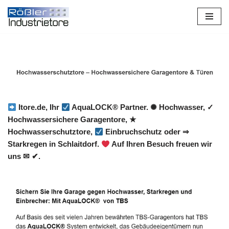
Zum
Inhalt
springen
Itore.de, Ihr
AquaLOCK® Partner. ✺ Hochwasser, ✓
Hochwassersichere Garagentore, ★
Hochwasserschutztore,
Einbruchschutz oder ⇒
Starkregen in Schlaitdorf.
Auf Ihren Besuch freuen wir
uns ✉ ✔.