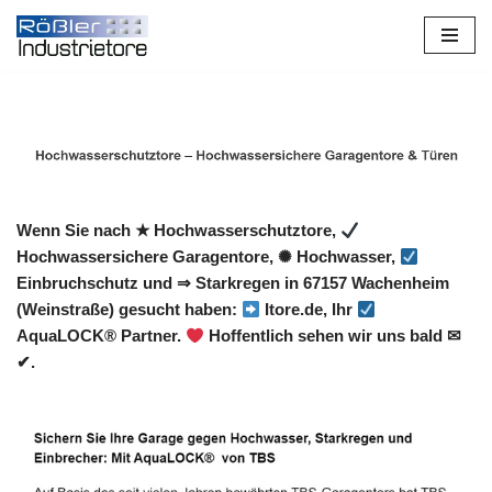
Zum
Inhalt
springen
Wenn Sie nach ★ Hochwasserschutztore,
Hochwassersichere Garagentore, ✺ Hochwasser,
Einbruchschutz und ⇒ Starkregen in 67157 Wachenheim
(Weinstraße) gesucht haben:
Itore.de, Ihr
AquaLOCK® Partner.
Hoffentlich sehen wir uns bald ✉
✔.