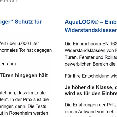
E PROFI.