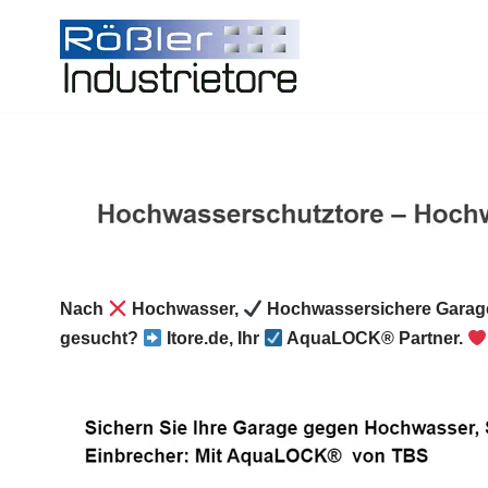
Zum
Inhalt
springen
Nach
Hochwasser,
Hochwassersichere Garage
gesucht?
Itore.de, Ihr
AquaLOCK® Partner.