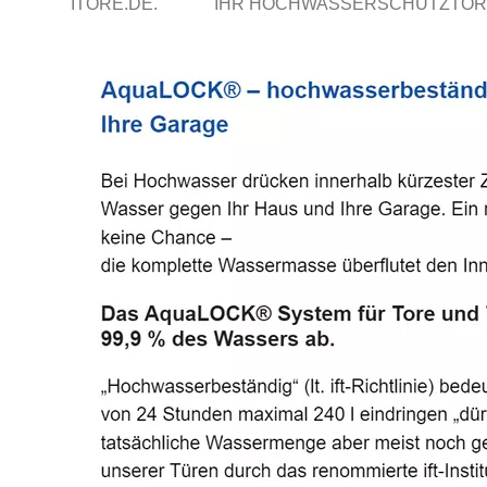
ITORE.DE.
IHR HOCHWASSERSCHUTZTOR