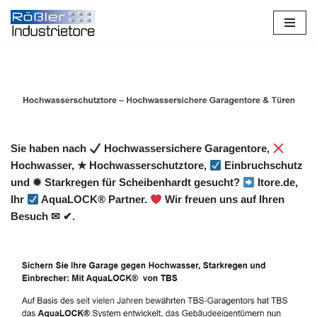
Zum
Inhalt
springen
Sie haben nach
Hochwassersichere Garagentore,
Hochwasser, ★ Hochwasserschutztore,
Einbruchschutz
und ✹ Starkregen für Scheibenhardt gesucht?
Itore.de,
Ihr
AquaLOCK® Partner.
Wir freuen uns auf Ihren
Besuch ✉ ✔.