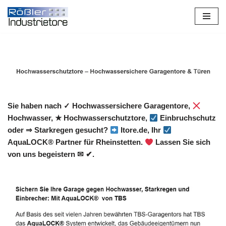
Zum
Inhalt
springen
Sie haben nach ✓ Hochwassersichere Garagentore,
Hochwasser, ★ Hochwasserschutztore,
Einbruchschutz
oder ⇒ Starkregen gesucht?
Itore.de, Ihr
AquaLOCK® Partner für Rheinstetten.
Lassen Sie sich
von uns begeistern ✉ ✔.