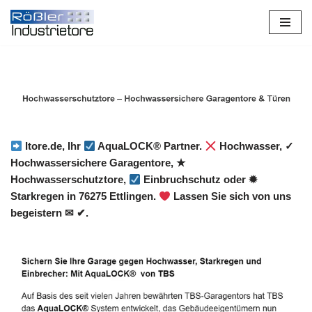
Zum
Inhalt
springen
Itore.de, Ihr
AquaLOCK® Partner.
Hochwasser, ✓
Hochwassersichere Garagentore, ★
Hochwasserschutztore,
Einbruchschutz oder ✹
Starkregen in 76275 Ettlingen.
Lassen Sie sich von uns
begeistern ✉ ✔.