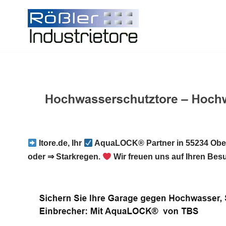
Zum
Inhalt
springen
Itore.de, Ihr
AquaLOCK® Partner in 55234 Obe
oder ⇒ Starkregen.
Wir freuen uns auf Ihren Bes