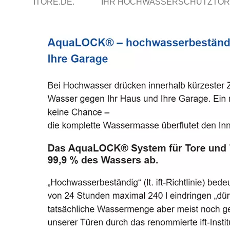
ITORE.DE.
IHR HOCHWASSERSCHUTZTOR