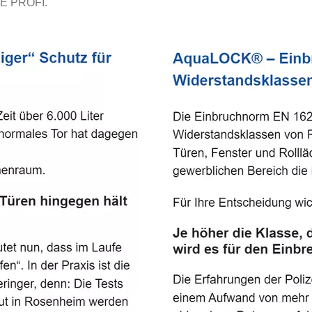
E PROFI.