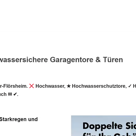
r-Flörsheim.
Hochwasser, ★ Hochwasserschutztore, ✓ H
uch ✉ ✔.