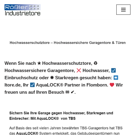
Zum
Inhalt
springen
Wenn Sie nach ★ Hochwasserschutztore, ♻
Hochwassersichere Garagentore,
Hochwasser,
Einbruchschutz oder ✹ Starkregen gesucht haben:
Itore.de, Ihr
AquaLOCK® Partner in Flomborn.
Wir
freuen uns auf Ihren Besuch ✉ ✔.