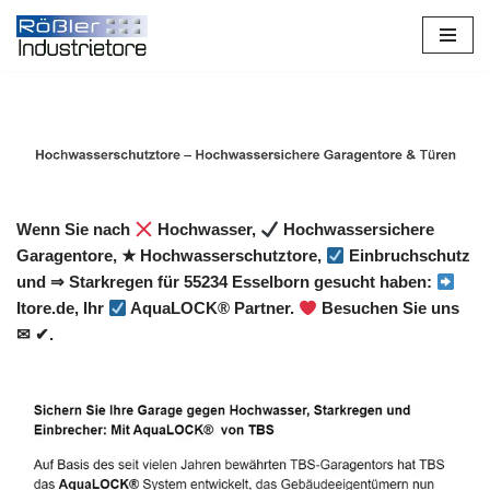
Zum
Inhalt
springen
Wenn Sie nach
Hochwasser,
Hochwassersichere
Garagentore, ★ Hochwasserschutztore,
Einbruchschutz
und ⇒ Starkregen für 55234 Esselborn gesucht haben:
Itore.de, Ihr
AquaLOCK® Partner.
Besuchen Sie uns
✉ ✔.