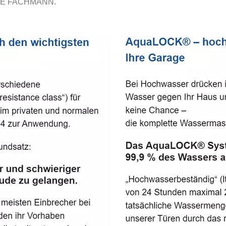
E FACHMANN.