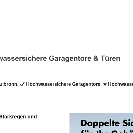
ulbronn.
Hochwassersichere Garagentore, ★ Hochwasse