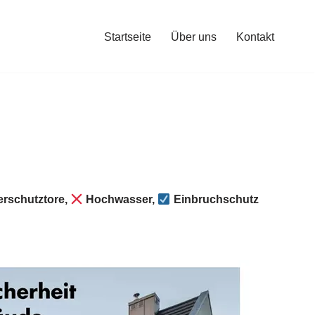
Startseite
Über uns
Kontakt
rschutztore,
Hochwasser,
Einbruchschutz