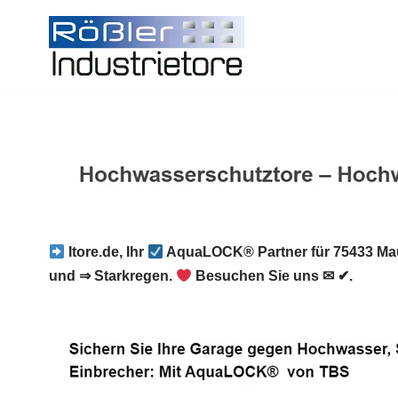
Zum
Inhalt
springen
Itore.de, Ihr
AquaLOCK® Partner für 75433 Ma
und ⇒ Starkregen.
Besuchen Sie uns ✉ ✔.