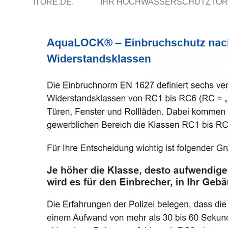
ITORE.DE.
IHR HOCHWASSERSCHUTZTOR