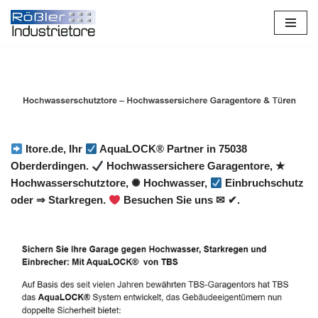
Zum
Inhalt
springen
Itore.de, Ihr
AquaLOCK® Partner in 75038
Oberderdingen.
Hochwassersichere Garagentore, ★
Hochwasserschutztore, ✺ Hochwasser,
Einbruchschutz
oder ⇒ Starkregen.
Besuchen Sie uns ✉ ✔.