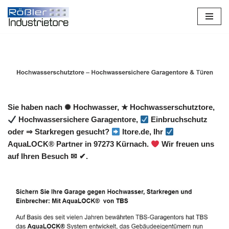
Zum
Inhalt
springen
Sie haben nach ✺ Hochwasser, ★ Hochwasserschutztore,
Hochwassersichere Garagentore,
Einbruchschutz
oder ⇒ Starkregen gesucht?
Itore.de, Ihr
AquaLOCK® Partner in 97273 Kürnach.
Wir freuen uns
auf Ihren Besuch ✉ ✔.