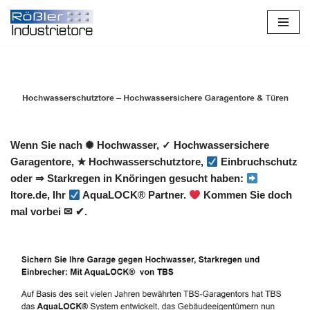
Zum
Inhalt
springen
Wenn Sie nach ✺ Hochwasser, ✓ Hochwassersichere
Garagentore, ★ Hochwasserschutztore,
Einbruchschutz
oder ⇒ Starkregen in Knöringen gesucht haben:
Itore.de, Ihr
AquaLOCK® Partner.
Kommen Sie doch
mal vorbei ✉ ✔.