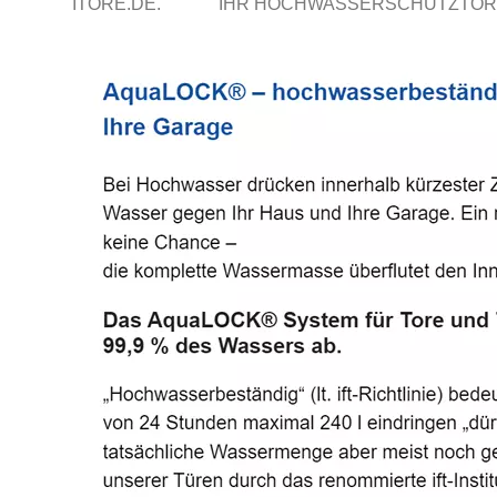
ITORE.DE.
IHR HOCHWASSERSCHUTZTOR