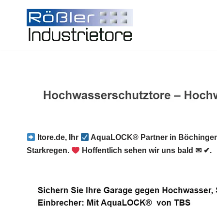
Zum
Inhalt
springen
Itore.de, Ihr
AquaLOCK® Partner in Böchingen
Starkregen.
Hoffentlich sehen wir uns bald ✉ ✔.