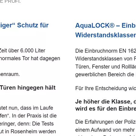
E PROFI.