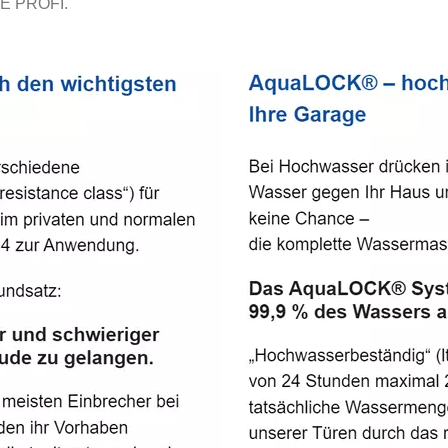
E PROFI.