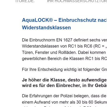
ITORE.DE.
IHR HOCHWASSERSCHUTZTOR