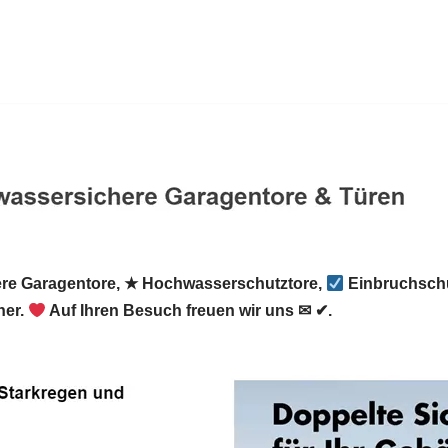
e Garagentore, ★ Hochwasserschutztore,
Einbruchschu
er.
Auf Ihren Besuch freuen wir uns ✉ ✔.