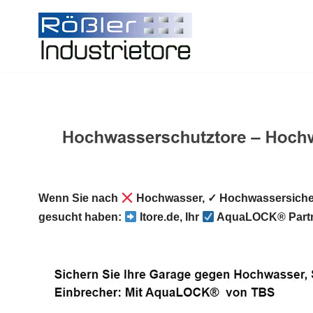
Zum
Inhalt
springen
Wenn Sie nach
Hochwasser, ✓ Hochwassersicher
gesucht haben:
Itore.de, Ihr
AquaLOCK® Partn