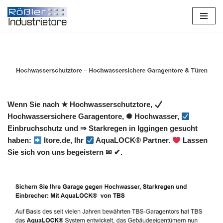
Zum
Inhalt
springen
Wenn Sie nach ★ Hochwasserschutztore,
Hochwassersichere Garagentore, ✺ Hochwasser,
Einbruchschutz und ⇒ Starkregen in Iggingen gesucht
haben:
Itore.de, Ihr
AquaLOCK® Partner.
Lassen
Sie sich von uns begeistern ✉ ✔.