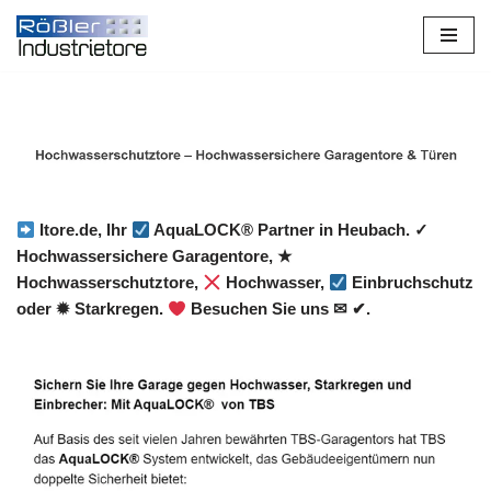
Zum
Inhalt
springen
Itore.de, Ihr
AquaLOCK® Partner in Heubach. ✓
Hochwassersichere Garagentore, ★
Hochwasserschutztore,
Hochwasser,
Einbruchschutz
oder ✹ Starkregen.
Besuchen Sie uns ✉ ✔.