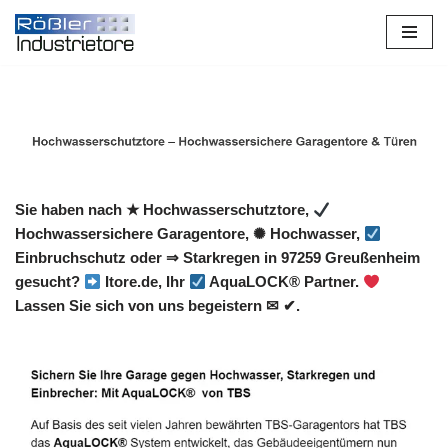
Zum
Inhalt
springen
Sie haben nach ★ Hochwasserschutztore,
Hochwassersichere Garagentore, ✺ Hochwasser,
Einbruchschutz oder ⇒ Starkregen in 97259 Greußenheim
gesucht?
Itore.de, Ihr
AquaLOCK® Partner.
Lassen Sie sich von uns begeistern ✉ ✔.