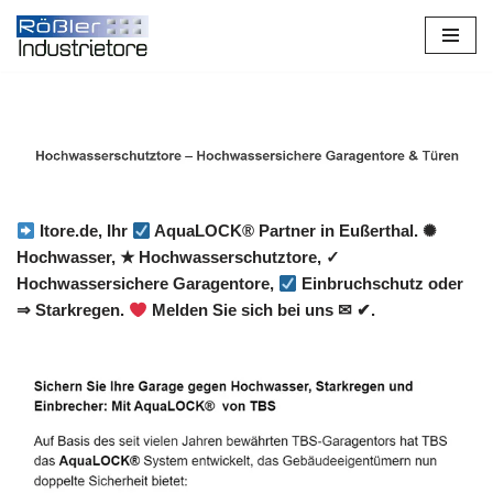
Zum
Inhalt
springen
Itore.de, Ihr
AquaLOCK® Partner in Eußerthal. ✺
Hochwasser, ★ Hochwasserschutztore, ✓
Hochwassersichere Garagentore,
Einbruchschutz oder
⇒ Starkregen.
Melden Sie sich bei uns ✉ ✔.