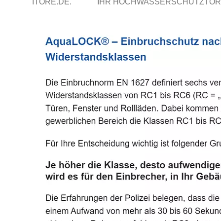
ITORE.DE.
IHR HOCHWASSERSCHUTZTOR