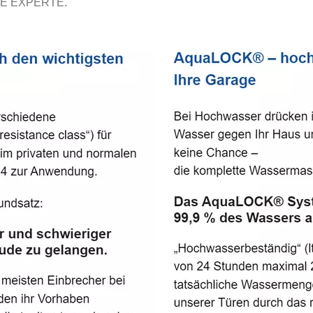
E EXPERTE.