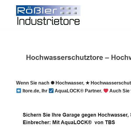
Zum
Inhalt
springen
Wenn Sie nach ✺ Hochwasser, ★ Hochwasserschut
Itore.de, Ihr
AquaLOCK® Partner.
Auch Sie 