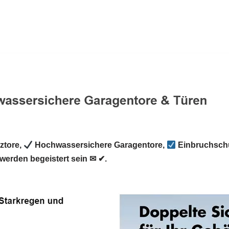
ztore,
Hochwassersichere Garagentore,
Einbruchschu
werden begeistert sein ✉ ✔.