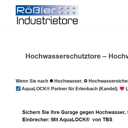
Zum
Inhalt
springen
Wenn Sie nach ✺ Hochwasser, ♻ Hochwassersicher
AquaLOCK® Partner für Erlenbach (Kandel).
L