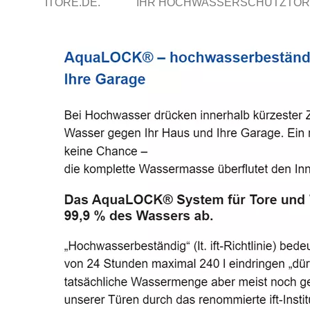
ITORE.DE.
IHR HOCHWASSERSCHUTZTOR