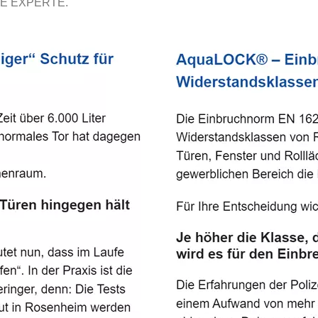
E EXPERTE.