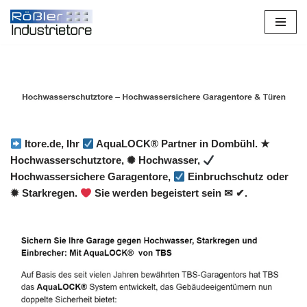
Zum
Inhalt
springen
Itore.de, Ihr
AquaLOCK® Partner in Dombühl. ★
Hochwasserschutztore, ✺ Hochwasser,
Hochwassersichere Garagentore,
Einbruchschutz oder
✹ Starkregen.
Sie werden begeistert sein ✉ ✔.