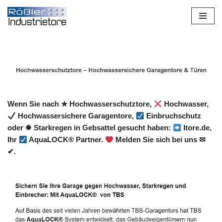
Zum
Inhalt
springen
Wenn Sie nach ★ Hochwasserschutztore,
Hochwasser,
Hochwassersichere Garagentore,
Einbruchschutz
oder ✹ Starkregen in Gebsattel gesucht haben:
Itore.de,
Ihr
AquaLOCK® Partner.
Melden Sie sich bei uns ✉
✔.