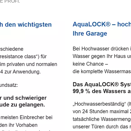
E PROFI.