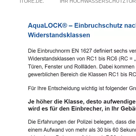
ITORE.DE.
IHR HOCHWASSERSCHUTZTOR