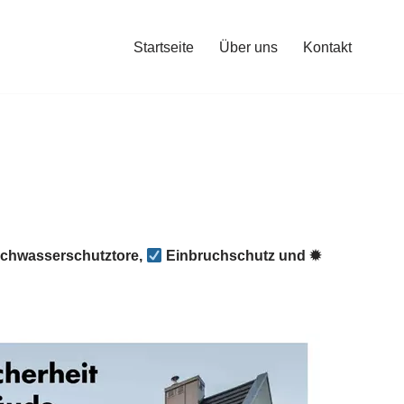
Startseite
Über uns
Kontakt
chwasserschutztore,
Einbruchschutz und ✹