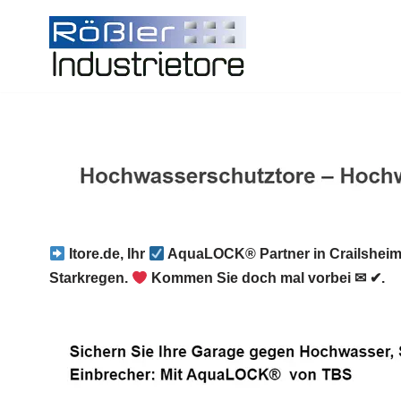
Zum
Inhalt
springen
Itore.de, Ihr
AquaLOCK® Partner in Crailshei
Starkregen.
Kommen Sie doch mal vorbei ✉ ✔.