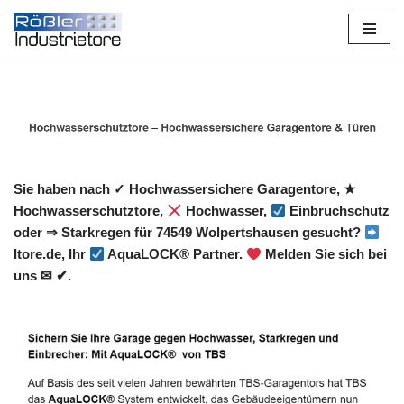
Zum
Inhalt
springen
Sie haben nach ✓ Hochwassersichere Garagentore, ★
Hochwasserschutztore,
Hochwasser,
Einbruchschutz
oder ⇒ Starkregen für 74549 Wolpertshausen gesucht?
Itore.de, Ihr
AquaLOCK® Partner.
Melden Sie sich bei
uns ✉ ✔.