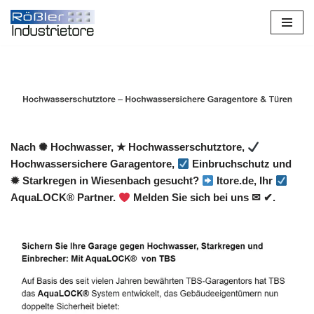
Zum
Inhalt
springen
Nach ✺ Hochwasser, ★ Hochwasserschutztore,
Hochwassersichere Garagentore,
Einbruchschutz und
✹ Starkregen in Wiesenbach gesucht?
Itore.de, Ihr
AquaLOCK® Partner.
Melden Sie sich bei uns ✉ ✔.