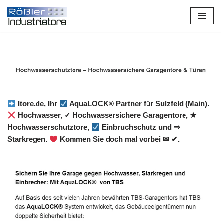
Zum
Inhalt
springen
Itore.de, Ihr
AquaLOCK® Partner für Sulzfeld (Main).
Hochwasser, ✓ Hochwassersichere Garagentore, ★
Hochwasserschutztore,
Einbruchschutz und ⇒
Starkregen.
Kommen Sie doch mal vorbei ✉ ✔.